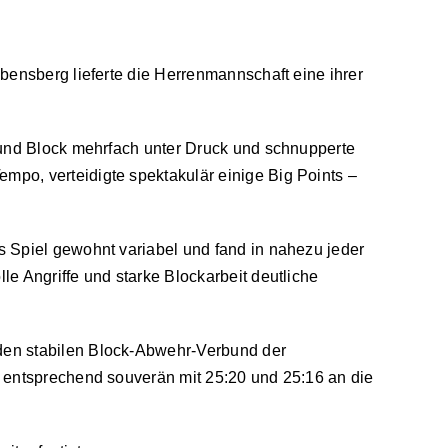
bensberg lieferte die Herrenmannschaft eine ihrer
 und Block mehrfach unter Druck und schnupperte
po, verteidigte spektakulär einige Big Points –
as Spiel gewohnt variabel und fand in nahezu jeder
le Angriffe und starke Blockarbeit deutliche
den stabilen Block-Abwehr-Verbund der
 entsprechend souverän mit 25:20 und 25:16 an die