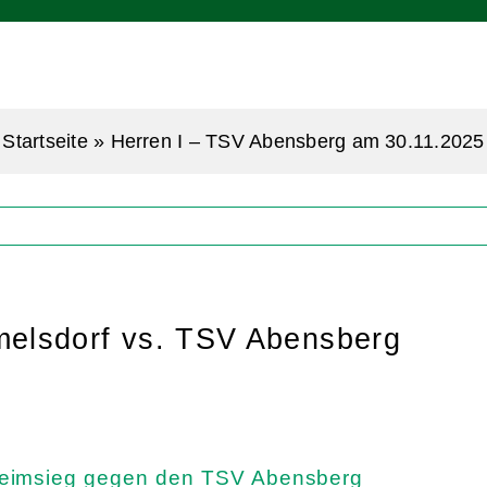
Startseite
»
Herren I – TSV Abensberg am 30.11.2025
elsdorf vs. TSV Abensberg
Heimsieg gegen den TSV Abensberg