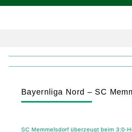
Zum
Inhalt
springen
Bayernliga Nord – SC Memm
SC Memmelsdorf überzeugt beim 3:0-