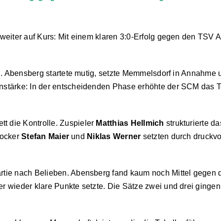
eiter auf Kurs: Mit einem klaren 3:0-Erfolg gegen den TSV A
rn. Abensberg startete mutig, setzte Memmelsdorf in Annahme
tärke: In der entscheidenden Phase erhöhte der SCM das Tem
 die Kontrolle. Zuspieler
Matthias Hellmich
strukturierte d
locker
Stefan Maier
und
Niklas Werner
setzten durch druckvol
tie nach Belieben. Abensberg fand kaum noch Mittel gegen 
 wieder klare Punkte setzte. Die Sätze zwei und drei gingen