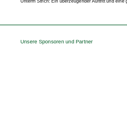
Unterm Strich: Ein überzeugender Auftritt und eine 
Unsere Sponsoren und Partner