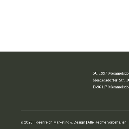
SC 1997 Memmelsdor
Meedensdorfer Str. 1
D-96117 Memmelsdo
© 2026 |
Ideenreich Marketing & Design
| Alle Rechte vorbehalten.