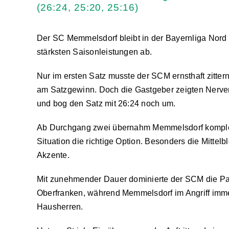
(26:24, 25:20, 25:16)
Der SC Memmelsdorf bleibt in der Bayernliga Nord w
stärksten Saisonleistungen ab.
Nur im ersten Satz musste der SCM ernsthaft zitte
am Satzgewinn. Doch die Gastgeber zeigten Nervens
und bog den Satz mit 26:24 noch um.
Ab Durchgang zwei übernahm Memmelsdorf komplett
Situation die richtige Option. Besonders die Mittelb
Akzente.
Mit zunehmender Dauer dominierte der SCM die Par
Oberfranken, während Memmelsdorf im Angriff immer
Hausherren.