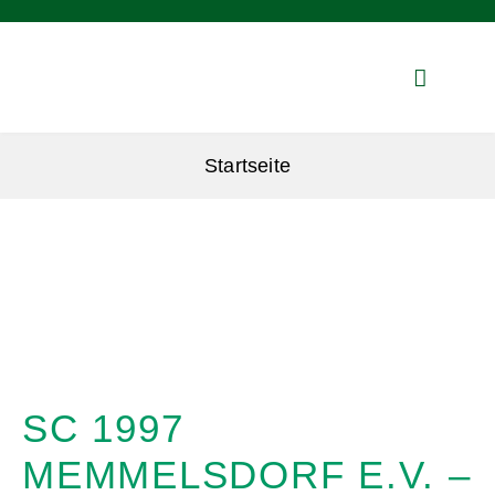
Zum
Inhalt
springen
Startseite
SC 1997
MEMMELSDORF E.V. –