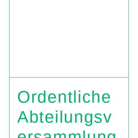
Ordentliche
Abteilungsv
ersammlung