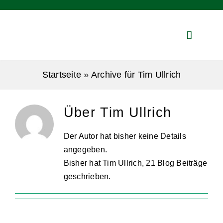
Zum
Inhalt
springen
Startseite
»
Archive für Tim Ullrich
Über
Tim Ullrich
Der Autor hat bisher keine Details
angegeben.
Bisher hat Tim Ullrich, 21 Blog Beiträge
geschrieben.