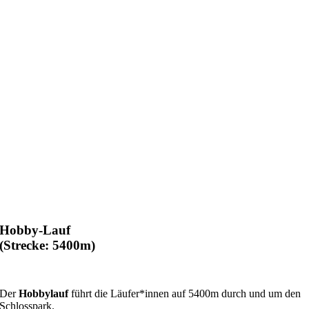
Hobby-Lauf
(Strecke: 5400m)
Der
Hobbylauf
führt die Läufer*innen auf 5400m durch und um den
Schlosspark.