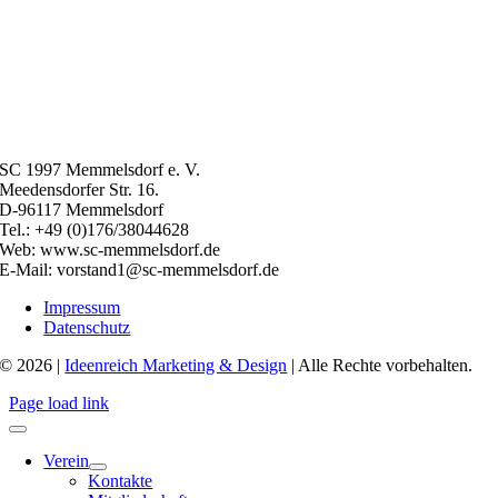
SC 1997 Memmelsdorf e. V.
Meedensdorfer Str. 16.
D-96117 Memmelsdorf
Tel.: +49 (0)176/38044628
Web: www.sc-memmelsdorf.de
E-Mail: vorstand1@sc-memmelsdorf.de
Impressum
Datenschutz
© 2026 |
Ideenreich Marketing & Design
| Alle Rechte vorbehalten.
Page load link
Verein
Kontakte