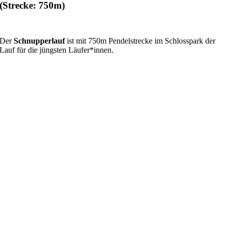
(Strecke: 750m)
Der
Schnupperlauf
ist mit 750m Pendelstrecke im Schlosspark der
Lauf für die jüngsten Läufer*innen.