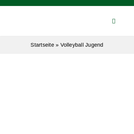
Zum
Inhalt
springen
Startseite
»
Volleyball Jugend