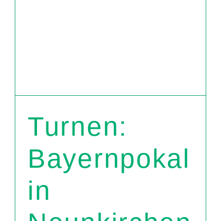
Turnen:
Bayernpokal
in