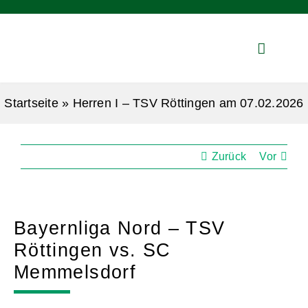
Zum
Inhalt
springen
Startseite
»
Herren I – TSV Röttingen am 07.02.2026
Zurück
Vor
Bayernliga Nord – TSV
Röttingen vs. SC
Memmelsdorf