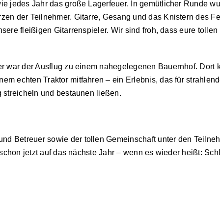
ie jedes Jahr das große Lagerfeuer. In gemütlicher Runde wu
rzen der Teilnehmer. Gitarre, Gesang und das Knistern des F
sere fleißigen Gitarrenspieler. Wir sind froh, dass eure toll
er war der Ausflug zu einem nahegelegenen Bauernhof. Dort k
m echten Traktor mitfahren – ein Erlebnis, das für strahlen
 streicheln und bestaunen ließen.
d Betreuer sowie der tollen Gemeinschaft unter den Teilne
s schon jetzt auf das nächste Jahr – wenn es wieder heißt: 