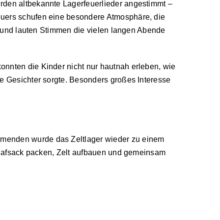
rden altbekannte Lagerfeuerlieder angestimmt –
euers schufen eine besondere Atmosphäre, die
en und lauten Stimmen die vielen langen Abende
onnten die Kinder nicht nur hautnah erleben, wie
de Gesichter sorgte. Besonders großes Interesse
hmenden wurde das Zeltlager wieder zu einem
Schlafsack packen, Zelt aufbauen und gemeinsam