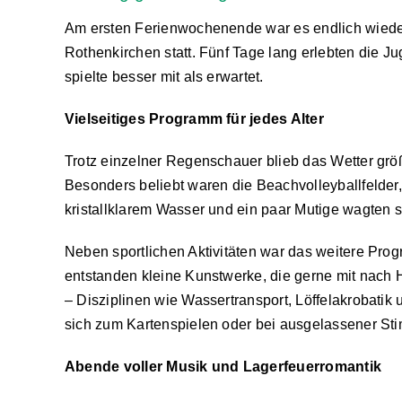
Am ersten Ferienwochenende war es endlich wieder s
Rothenkirchen statt. Fünf Tage lang erlebten die
spielte besser mit als erwartet.
Vielseitiges Programm für jedes Alter
Trotz einzelner Regenschauer blieb das Wetter größt
Besonders beliebt waren die Beachvolleyballfelder
kristallklarem Wasser und ein paar Mutige wagten s
Neben sportlichen Aktivitäten war das weitere Pro
entstanden kleine Kunstwerke, die gerne mit na
– Disziplinen wie Wassertransport, Löffelakrobatik
sich zum Kartenspielen oder bei ausgelassener Sti
Abende voller Musik und Lagerfeuerromantik