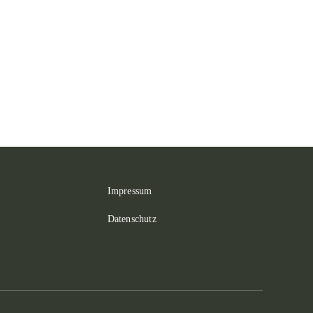
Impressum
Datenschutz