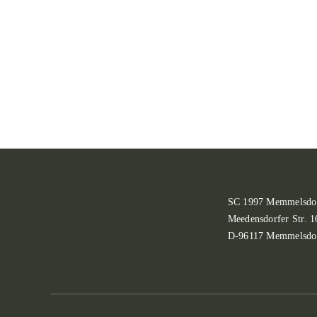
SC 1997 Memmelsdor
Meedensdorfer Str. 1
D-96117 Memmelsdo