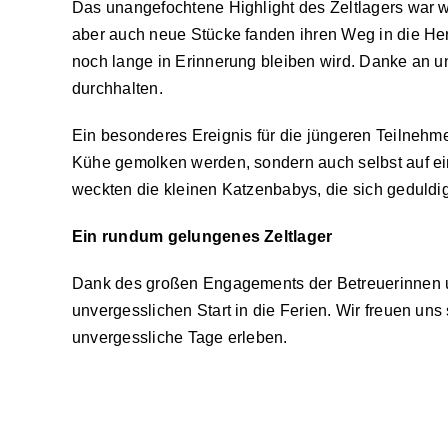
Das unangefochtene Highlight des Zeltlagers war w
aber auch neue Stücke fanden ihren Weg in die He
noch lange in Erinnerung bleiben wird. Danke an un
durchhalten.
Ein besonderes Ereignis für die jüngeren Teilnehm
Kühe gemolken werden, sondern auch selbst auf eine
weckten die kleinen Katzenbabys, die sich geduldig
Ein rundum gelungenes Zeltlager
Dank des großen Engagements der Betreuerinnen un
unvergesslichen Start in die Ferien. Wir freuen un
unvergessliche Tage erleben.