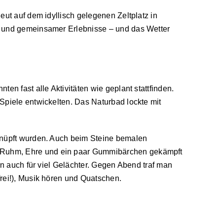
ut auf dem idyllisch gelegenen Zeltplatz in
ß und gemeinsamer Erlebnisse – und das Wetter
n fast alle Aktivitäten wie geplant stattfinden.
Spiele entwickelten. Das Naturbad lockte mit
eknüpft wurden. Auch beim Steine bemalen
m Ruhm, Ehre und ein paar Gummibärchen gekämpft
rn auch für viel Gelächter. Gegen Abend traf man
rei!), Musik hören und Quatschen.