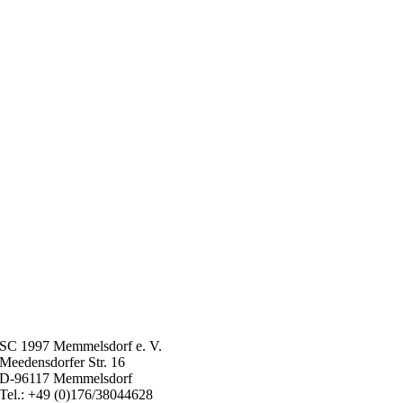
SC 1997 Memmelsdorf e. V.
Meedensdorfer Str. 16
D-96117 Memmelsdorf
Tel.: +49 (0)176/38044628