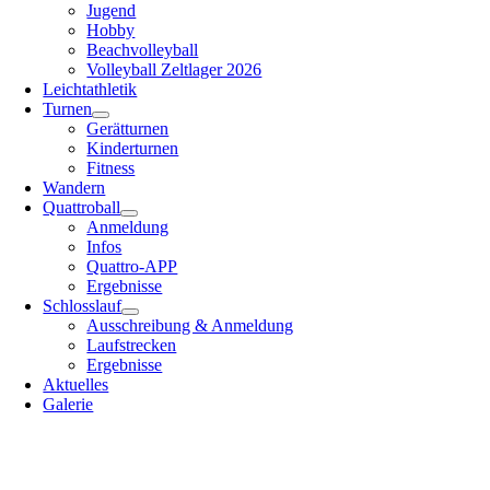
Jugend
Hobby
Beachvolleyball
Volleyball Zeltlager 2026
Leichtathletik
Turnen
Gerätturnen
Kinderturnen
Fitness
Wandern
Quattroball
Anmeldung
Infos
Quattro-APP
Ergebnisse
Schlosslauf
Ausschreibung & Anmeldung
Laufstrecken
Ergebnisse
Aktuelles
Galerie