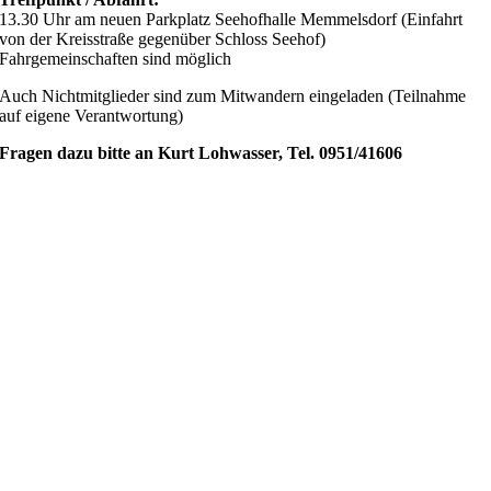
13.30 Uhr am neuen Parkplatz Seehofhalle Memmelsdorf (Einfahrt
von der Kreisstraße gegenüber Schloss Seehof)
Fahrgemeinschaften sind möglich
Auch Nichtmitglieder sind zum Mitwandern eingeladen (Teilnahme
auf eigene Verantwortung)
Fragen dazu bitte an Kurt Lohwasser, Tel. 0951/41606