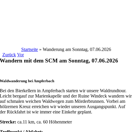
Startseite
»
Wanderung am Sonntag, 07.06.2026
Zurück
Vor
Wandern mit dem SCM am Sonntag, 07.06.2026
Waldwanderung bei Ampferbach
Bei den Bierkellern in Ampferbach starten wir unsere Waldrundtour.
Leicht bergauf zur Marienkapelle und der Ruine Windeck wandern wir
auf schmalen weichen Waldwegen zum Mörderbrunnen. Vorbei am
hölzernen Kreuz erreichen wir wieder unseren Ausgangspunkt. Auf
der Rückfahrt ist wie immer eine Einkehr geplant.
Strecke:
ca.11 km, ca. 60 Höhenmeter
Treffpunkt / Abfahrt: