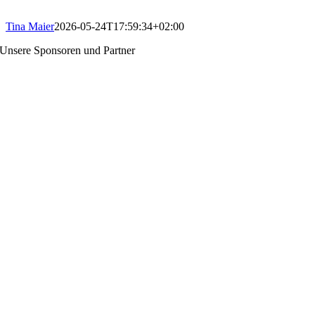
Tina Maier
2026-05-24T17:59:34+02:00
Unsere Sponsoren und Partner