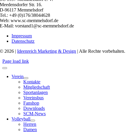
Meedensdorfer Str. 16.
D-96117 Memmelsdorf
Tel.: +49 (0)176/38044628
Web: www.sc-memmelsdorf.de
E-Mail: vorstand1@sc-memmelsdorf.de
Impressum
Datenschutz
© 2026 |
Ideenreich Marketing & Design
| Alle Rechte vorbehalten.
Page load link
Verein
Kontakte
Mitgliedschaft
Sportanlagen
Vereinsbus
Fanshop
Downloads
SCM-News
Volleyball
Herren
Damen