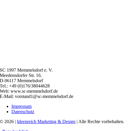
SC 1997 Memmelsdorf e. V.
Meedensdorfer Str. 16.
D-96117 Memmelsdorf
Tel.: +49 (0)176/38044628
Web: www.sc-memmelsdorf.de
E-Mail: vorstand1@sc-memmelsdorf.de
Impressum
Datenschutz
© 2026 |
Ideenreich Marketing & Design
| Alle Rechte vorbehalten.