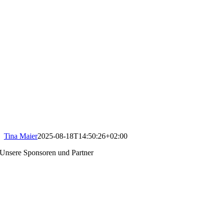
Tina Maier
2025-08-18T14:50:26+02:00
Unsere Sponsoren und Partner