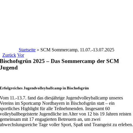
Startseite
»
SCM Sommercamp, 11.07.-13.07.2025
Zurück
Vor
Bischofsgrün 2025 – Das Sommercamp der SCM
Jugend
Erfolgreiches Jugendvolleyballcamp in Bischofsgrün
Vom 11.-13.7. fand das diesjährige Jugendvolleyballcamp unseres
Vereins im Sportcamp Nordbayern in Bischofsgrün statt – ein
sportliches Highlight für alle Teilnehmenden. Insgesamt 60
volleyballbegeisterte Jugendliche im Alter von 12 bis 19 Jahren reisten
gemeinsam mit 17 engagierten Betreuern an, um zwei
abwechslungsreiche Tage voller Sport, Spaß und Teamgeist zu erleben