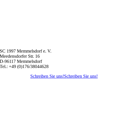
SC 1997 Memmelsdorf e. V.
Meedensdorfer Str. 16
D-96117 Memmelsdorf
Tel.: +49 (0)176/38044628
Schreiben Sie uns!
Schreiben Sie uns!
Nach
oben