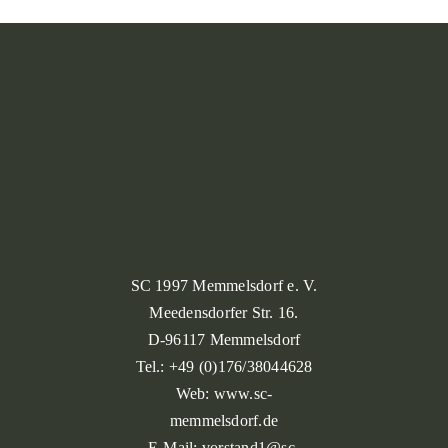
SC 1997 Memmelsdorf e. V.
Meedensdorfer Str. 16.
D-96117 Memmelsdorf
Tel.: +49 (0)176/38044628
Web: www.sc-
memmelsdorf.de
E-Mail: vorstand1@sc-