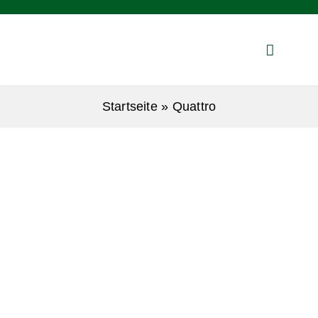
Zum
Inhalt
springen
Startseite
»
Quattro