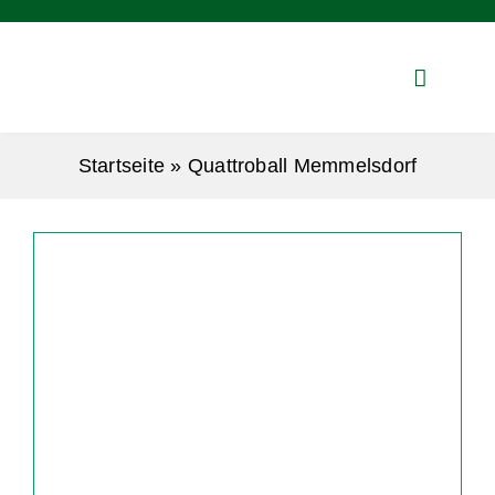
Zum
Inhalt
springen
Startseite
»
Quattroball Memmelsdorf