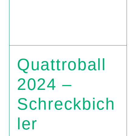
Quattroball
2024 –
Schreckbich
ler