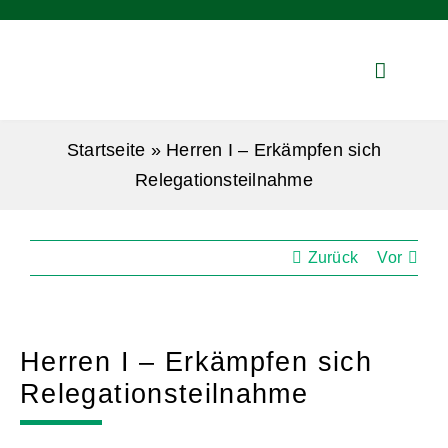
Zum
Inhalt
springen
Startseite
»
Herren I – Erkämpfen sich
Relegationsteilnahme
Zurück
Vor
Herren I – Erkämpfen sich
Relegationsteilnahme