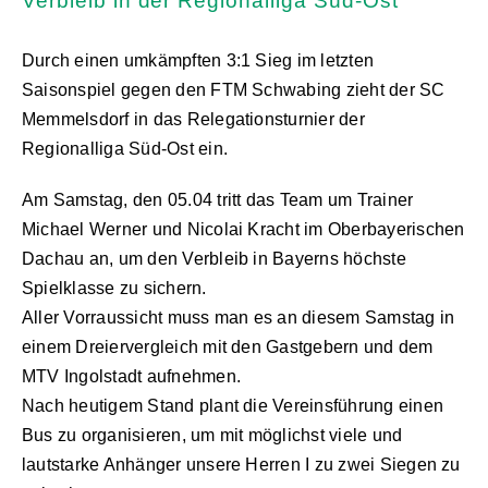
Verbleib in der Regionalliga Süd-Ost
Durch einen umkämpften 3:1 Sieg im letzten
Saisonspiel gegen den FTM Schwabing zieht der SC
Memmelsdorf in das Relegationsturnier der
Regionalliga Süd-Ost ein.
Am Samstag, den 05.04 tritt das Team um Trainer
Michael Werner und Nicolai Kracht im Oberbayerischen
Dachau an, um den Verbleib in Bayerns höchste
Spielklasse zu sichern.
Aller Vorraussicht muss man es an diesem Samstag in
einem Dreiervergleich mit den Gastgebern und dem
MTV Ingolstadt aufnehmen.
Nach heutigem Stand plant die Vereinsführung einen
Bus zu organisieren, um mit möglichst viele und
lautstarke Anhänger unsere Herren I zu zwei Siegen zu