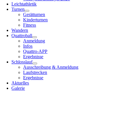
Leichtathletik
Turnen
Gerätturnen
Kinderturnen
Fitness
Wandern
Quattroball
Anmeldung
Infos
Quattro-APP
Ergebnisse
Schlosslauf
Ausschreibung & Anmeldung
Laufstrecken
Ergebnisse
Aktuelles
Galerie