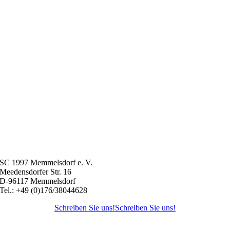
SC 1997 Memmelsdorf e. V.
Meedensdorfer Str. 16
D-96117 Memmelsdorf
Tel.: +49 (0)176/38044628
Schreiben Sie uns!
Schreiben Sie uns!
Nach
oben