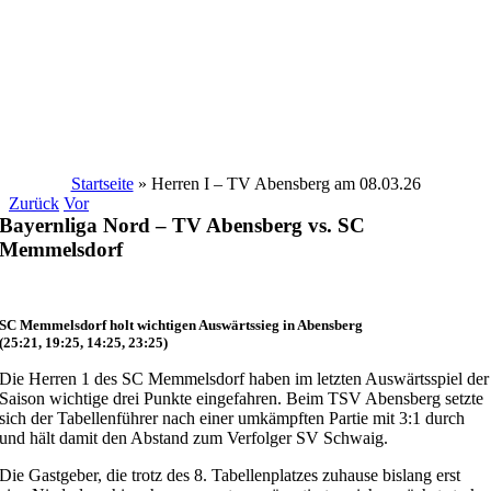
Startseite
»
Herren I – TV Abensberg am 08.03.26
Zurück
Vor
Bayernliga Nord – TV Abensberg vs. SC
Memmelsdorf
SC Memmelsdorf holt wichtigen Auswärtssieg in Abensberg
(25:21, 19:25, 14:25, 23:25)
Die Herren 1 des SC Memmelsdorf haben im letzten Auswärtsspiel der
Saison wichtige drei Punkte eingefahren. Beim TSV Abensberg setzte
sich der Tabellenführer nach einer umkämpften Partie mit 3:1 durch
und hält damit den Abstand zum Verfolger SV Schwaig.
Die Gastgeber, die trotz des 8. Tabellenplatzes zuhause bislang erst