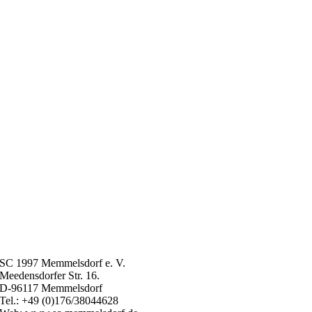
SC 1997 Memmelsdorf e. V.
Meedensdorfer Str. 16.
D-96117 Memmelsdorf
Tel.: +49 (0)176/38044628