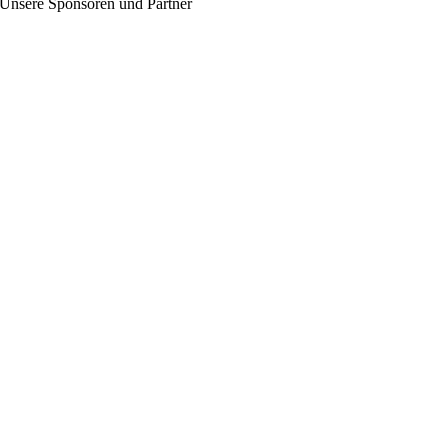
Unsere Sponsoren und Partner