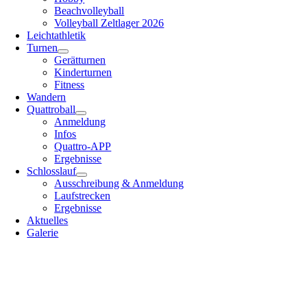
Beachvolleyball
Volleyball Zeltlager 2026
Leichtathletik
Turnen
Gerätturnen
Kinderturnen
Fitness
Wandern
Quattroball
Anmeldung
Infos
Quattro-APP
Ergebnisse
Schlosslauf
Ausschreibung & Anmeldung
Laufstrecken
Ergebnisse
Aktuelles
Galerie