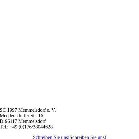
SC 1997 Memmelsdorf e. V.
Meedensdorfer Str. 16
D-96117 Memmelsdorf
Tel.: +49 (0)176/38044628
Schreiben Sie uns!
Schreiben Sie uns!