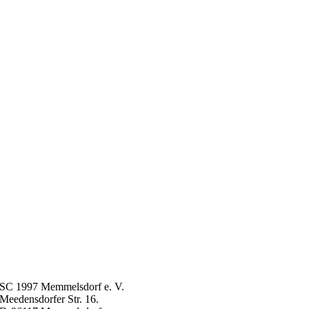
SC 1997 Memmelsdorf e. V.
Meedensdorfer Str. 16.