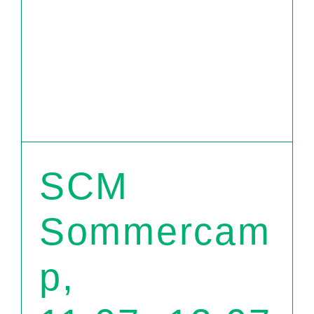
SCM
Sommercam
p,