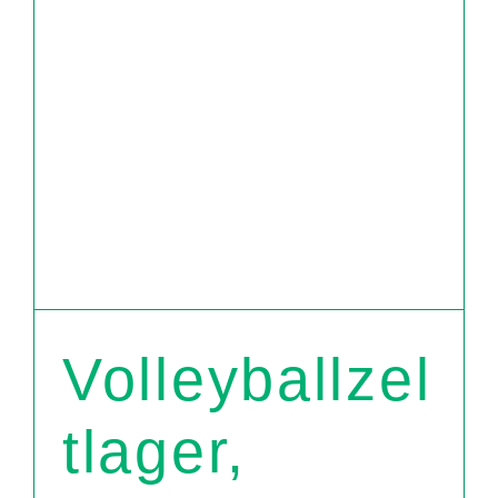
Volleyballzel
tlager,