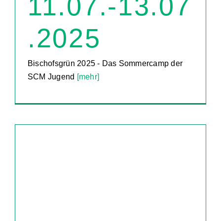
11.07.-13.07
.2025
Bischofsgrün 2025 - Das Sommercamp der
SCM Jugend
[mehr]